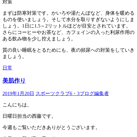
対策
まずは防寒対策です。かいろや湯たんぽなど、身体を暖める
ものを使いましょう。そして水分を取りすぎないようにしま
しょう。1日に1.5～2リットルほどが目安とされています。
さらにコーヒーやお茶など、カフェインの入った利尿作用の
ある飲み物を少し控えましょう。
質の良い睡眠をとるためにも、夜の頻尿への対策をしていき
ましょう。
日常
美肌作り
2019年1月20日
スポーツクラブ6・3ブログ編集者
こんにちは。
日曜日担当の西藤です。
今週もご覧いただきありがとうございます。