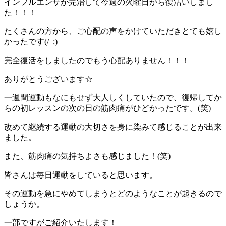
インフルエンザが完治して今週の火曜日から復活いしまし
た！！！
たくさんの方から、ご心配の声をかけていただきとても嬉し
かったです(/_;)
完全復活をしましたのでもう心配ありません！！！
ありがとうございます☆
一週間運動もなにもせず大人しくしていたので、復帰してか
らの初レッスンの次の日の筋肉痛がひどかったです。(笑)
改めて継続する運動の大切さを身に染みて感じることが出来
ました。
また、筋肉痛の気持ちよさも感じました！(笑)
皆さんは毎日運動をしていると思います。
その運動を急にやめてしまうとどのようなことが起きるので
しょうか。
一部ですがご紹介いたします！