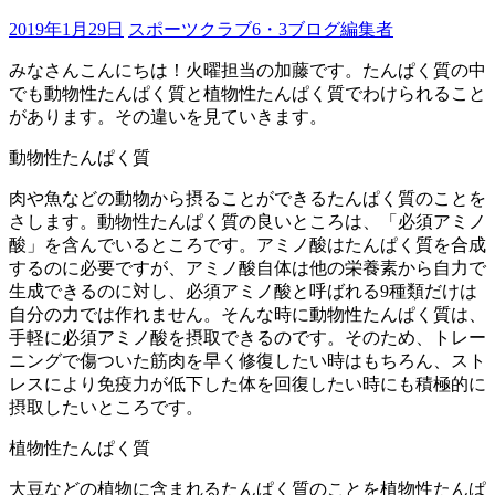
2019年1月29日
スポーツクラブ6・3ブログ編集者
みなさんこんにちは！火曜担当の加藤です。たんぱく質の中
でも動物性たんぱく質と植物性たんぱく質でわけられること
があります。その違いを見ていきます。
動物性たんぱく質
肉や魚などの動物から摂ることができるたんぱく質のことを
さします。動物性たんぱく質の良いところは、「必須アミノ
酸」を含んでいるところです。アミノ酸はたんぱく質を合成
するのに必要ですが、アミノ酸自体は他の栄養素から自力で
生成できるのに対し、必須アミノ酸と呼ばれる9種類だけは
自分の力では作れません。そんな時に動物性たんぱく質は、
手軽に必須アミノ酸を摂取できるのです。そのため、トレー
ニングで傷ついた筋肉を早く修復したい時はもちろん、スト
レスにより免疫力が低下した体を回復したい時にも積極的に
摂取したいところです。
植物性たんぱく質
大豆などの植物に含まれるたんぱく質のことを植物性たんぱ