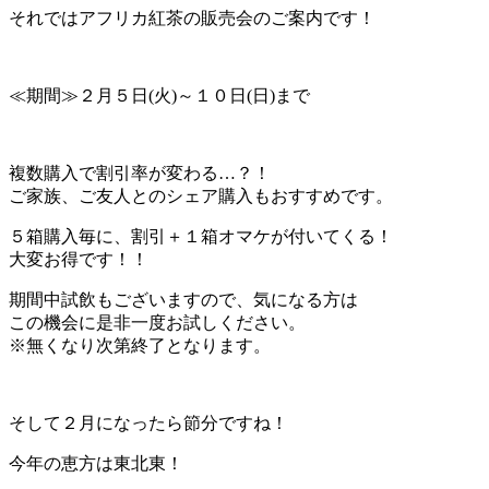
それではアフリカ紅茶の販売会のご案内です！
≪期間≫２月５日(火)～１０日(日)まで
複数購入で割引率が変わる…？！
ご家族、ご友人とのシェア購入もおすすめです。
５箱購入毎に、割引＋１箱オマケが付いてくる！
大変お得です！！
期間中試飲もございますので、気になる方は
この機会に是非一度お試しください。
※無くなり次第終了となります。
そして２月になったら節分ですね！
今年の恵方は東北東！