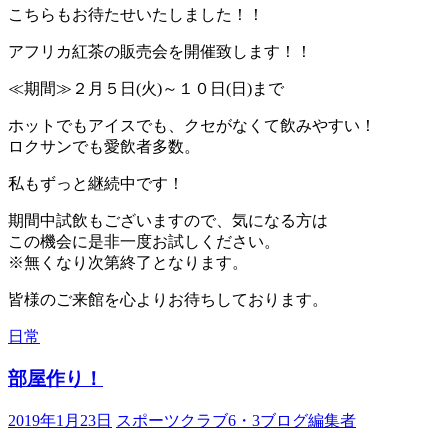
こちらもお待たせいたしました！！
アフリカ紅茶の販売会を開催致します！！
≪期間≫２月５日(火)～１０日(日)まで
ホットでもアイスでも、クセがなくて飲みやすい！
ロクサンでも愛飲者多数。
私もずっと継続中です！
期間中試飲もございますので、気になる方は
この機会に是非一度お試しください。
※無くなり次第終了となります。
皆様のご来館を心よりお待ちしております。
日常
部屋作り！
2019年1月23日
スポーツクラブ6・3ブログ編集者