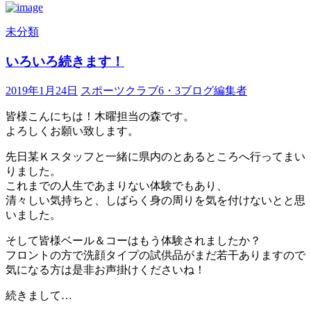
未分類
いろいろ続きます！
2019年1月24日
スポーツクラブ6・3ブログ編集者
皆様こんにちは！木曜担当の森です。
よろしくお願い致します。
先日某Ｋスタッフと一緒に県内のとあるところへ行ってまい
りました。
これまでの人生であまりない体験でもあり、
清々しい気持ちと、しばらく身の周りを気を付けないとと思
いました。
そして皆様ベール＆コーはもう体験されましたか？
フロントの方で洗顔タイプの試供品がまだ若干ありますので
気になる方は是非お声掛けくださいね！
続きまして…