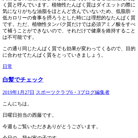
く質と呼んでいます。植物性たんぱく質はダイエットの際に
気になりがちな油脂をほとんど含んでいないため、低脂肪・
低カロリーの食事を摂ろうとした時には理想的なたんぱく質
です。ただ、植物性タンパク質だけでは必須アミノ酸をすべ
て補うことができないので、それだけで健康を維持すること
は不可能です。
この通り同じたんぱく質でも効果が変わってくるので、目的
に合わせてたんぱく質をとっていきましょう。
日常
白髪でチェック
2019年1月27日
スポーツクラブ6・3ブログ編集者
こんにちは。
日曜日担当の西藤です。
今週もご覧いただきありがとうございます。
今日の、我が家の子です。