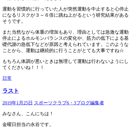
運動を習慣的に行っていた人が突然運動を中止すると心停止
になるリスクが３～６倍に跳ね上がるという研究結果がある
そうです。
また当然ながら体重の増加もあり、理由としては急激な運動
停止によるホルモンバランスの変化や、筋力の低下による基
礎代謝の急低下などが原因と考えられています。このような
ことから、運動は継続的に行うことがとても大事ですね☆
もちろん体調が悪いときは無理して運動は行わないようにし
てくださいね！！！
日常
ラスト
2019年1月25日
スポーツクラブ6・3ブログ編集者
みなさん、こんにちは！
金曜日担当の永谷です。