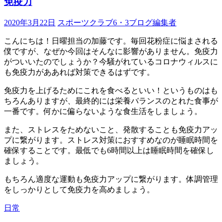
免疫力
2020年3月22日
スポーツクラブ6・3ブログ編集者
こんにちは！日曜担当の加藤です。毎回花粉症に悩まされる
僕ですが、なぜか今回はそんなに影響がありません。免疫力
がついいたのでしょうか？今騒がれているコロナウィルスに
も免疫力がああれば対策できるはずです。
免疫力を上げるためにこれを食べるといい！というものはも
ちろんありますが、最終的には栄養バランスのとれた食事が
一番です。何かに偏らないような食生活をしましょう。
また、ストレスをためないこと、発散することも免疫力アッ
プに繋がります。ストレス対策におすすめなのが睡眠時間を
確保することです。最低でも6時間以上は睡眠時間を確保し
ましょう。
もちろん適度な運動も免疫力アップに繋がります。体調管理
をしっかりとして免疫力を高めましょう。
日常