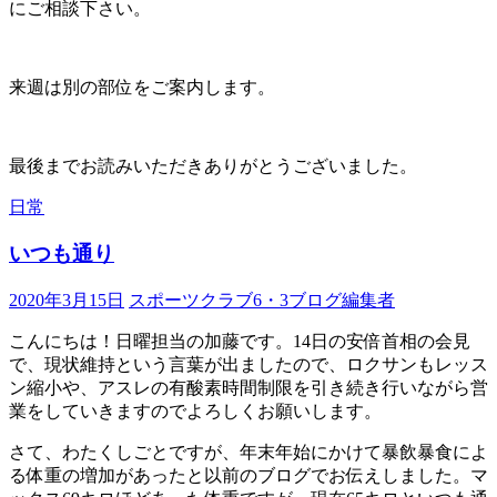
にご相談下さい。
来週は別の部位をご案内します。
最後までお読みいただきありがとうございました。
日常
いつも通り
2020年3月15日
スポーツクラブ6・3ブログ編集者
こんにちは！日曜担当の加藤です。14日の安倍首相の会見
で、現状維持という言葉が出ましたので、ロクサンもレッス
ン縮小や、アスレの有酸素時間制限を引き続き行いながら営
業をしていきますのでよろしくお願いします。
さて、わたくしごとですが、年末年始にかけて暴飲暴食によ
る体重の増加があったと以前のブログでお伝えしました。マ