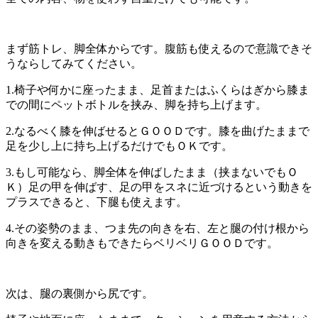
まず筋トレ、脚全体からです。腹筋も使えるので意識できそ
うならしてみてください。
1.椅子や何かに座ったまま、足首またはふくらはぎから膝ま
での間にペットボトルを挟み、脚を持ち上げます。
2.なるべく膝を伸ばせるとＧＯＯＤです。膝を曲げたままで
足を少し上に持ち上げるだけでもＯＫです。
3.もし可能なら、脚全体を伸ばしたまま（挟まないでもＯ
Ｋ）足の甲を伸ばす、足の甲をスネに近づけるという動きを
プラスできると、下腿も使えます。
4.その姿勢のまま、つま先の向きを右、左と腿の付け根から
向きを変える動きもできたらベリベリＧＯＯＤです。
次は、腿の裏側から尻です。