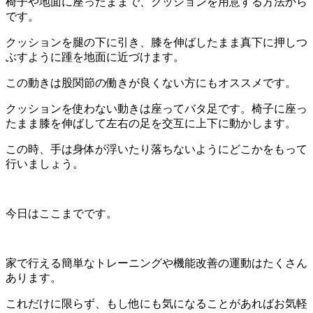
椅子や地面に座ったままで、クッションを用意する方法から
です。
クッションを腿の下に引き、膝を伸ばしたまま真下に押しつ
ぶすように踵を地面に近づけます。
この動きは股関節の働きが良くない方にもオススメです。
クッションを使わない動きは座ってバタ足です。椅子に座っ
たまま膝を伸ばして左右の足を交互に上下に動かします。
この時、手は身体が浮いたり落ちないようにどこかをもって
行いましょう。
今日はここまでです。
家で行える簡単なトレーニングや機能改善の運動はたくさん
あります。
これだけに限らず、もし他にも気になることがあればお気軽