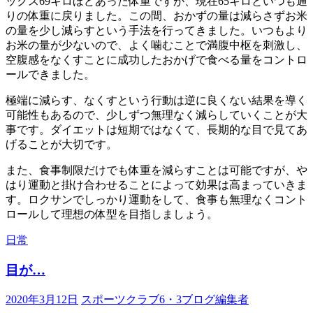
ックス69キロほどあった体重ですが、現在65キロといつも通
りの体重に戻りました。この間、おかずの量は減らさずお米
の量を少し減らすという手法を行ってきました。いつもより
お米の量が少ないので、よく噛むことで満腹中枢を刺激し、
空腹感をなくすことに成功したおかげで食べる量をコントロ
ールできました。
極端に減らす、なくすという行動は逆に良くない結果を導く
可能性もあるので、少しずつ無理なく減らしていくことが大
事です。ダイエットは短期ではなくて、長期的な目で見てあ
げることが大切です。
また、食事制限だけでも体重を減らすことは可能ですが、や
はり運動と掛け合わせることによって効果は高まっていきま
す。ロクサンでしっかり運動をして、食事も無理なくコント
ロールして理想の体型を目指しましょう。
日常
目が…
2020年3月12日
スポーツクラブ6・3ブログ編集者