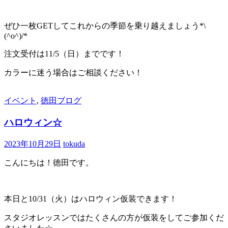
ぜひ一枚GETしてこれからの季節を乗り越えましょう*\
(^o^)/*
注文受付は11/5（日）までです！
カラーに迷う場合はご相談ください！
イベント
,
徳田ブログ
ハロウィン☆
2023年10月29日
tokuda
こんにちは！徳田です。
本日と10/31（火）はハロウィン仮装できます！
スタジオレッスンではたくさんの方が仮装をしてご参加くだ