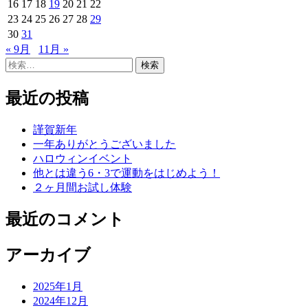
16
17
18
19
20
21
22
23
24
25
26
27
28
29
30
31
« 9月
11月 »
検
索:
最近の投稿
謹賀新年
一年ありがとうございました
ハロウィンイベント
他とは違う6・3で運動をはじめよう！
２ヶ月間お試し体験
最近のコメント
アーカイブ
2025年1月
2024年12月