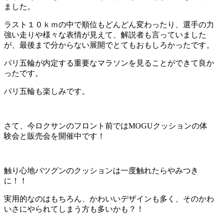
ました。
ラスト１０ｋｍの中で順位もどんどん変わったり、選手の力
強い走りや様々な表情が見えて、解説者も言っていました
が、最後まで分からない展開でとてもおもしろかったです。
パリ五輪が内定する重要なマラソンを見ることができて良か
ったです。
パリ五輪も楽しみです。
さて、今ロクサンのフロント前ではMOGUクッションの体
験会と販売会を開催中です！
触り心地バツグンのクッションは一度触れたらやみつき
に！！
実用的なのはもちろん、かわいいデザインも多く、そのかわ
いさにやられてしまう方も多いかも？！