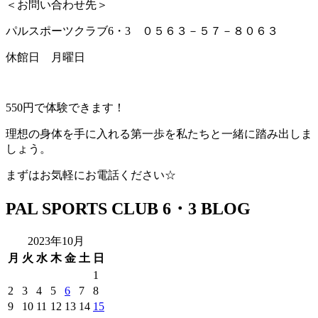
＜お問い合わせ先＞
パルスポーツクラブ6・3 ０５６３－５７－８０６３
休館日 月曜日
550円で体験できます！
理想の身体を手に入れる第一歩を私たちと一緒に踏み出しま
しょう。
まずはお気軽にお電話ください☆
PAL SPORTS CLUB 6・3 BLOG
2023年10月
月
火
水
木
金
土
日
1
2
3
4
5
6
7
8
9
10
11
12
13
14
15