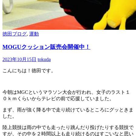
徳田ブログ
,
運動
MOGUクッション販売会開催中！
2023年10月15日
tokuda
こんにちは！徳田です。
今朝はMGCというマラソン大会が行われ、女子のラスト１
０ｋｍくらいからテレビの前で応援していました。
まず、雨が強く降る中で走り続けているところにグッときま
した。
陸上競技は雨の中でも走ったり跳んだり投げたりする競技で
すが、その中を２時間以上も走り続けるのはすごいなと思い