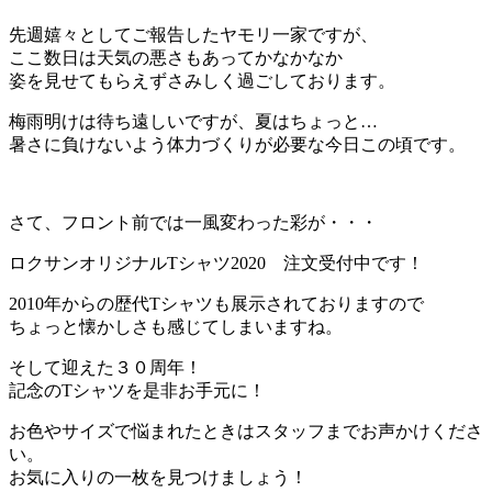
先週嬉々としてご報告したヤモリ一家ですが、
ここ数日は天気の悪さもあってかなかなか
姿を見せてもらえずさみしく過ごしております。
梅雨明けは待ち遠しいですが、夏はちょっと…
暑さに負けないよう体力づくりが必要な今日この頃です。
さて、フロント前では一風変わった彩が・・・
ロクサンオリジナルTシャツ2020 注文受付中です！
2010年からの歴代Tシャツも展示されておりますので
ちょっと懐かしさも感じてしまいますね。
そして迎えた３０周年！
記念のTシャツを是非お手元に！
お色やサイズで悩まれたときはスタッフまでお声かけくださ
い。
お気に入りの一枚を見つけましょう！