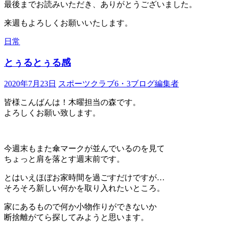
最後までお読みいただき、ありがとうございました。
来週もよろしくお願いいたします。
日常
とぅるとぅる感
2020年7月23日
スポーツクラブ6・3ブログ編集者
皆様こんばんは！木曜担当の森です。
よろしくお願い致します。
今週末もまた傘マークが並んでいるのを見て
ちょっと肩を落とす週末前です。
とはいえほぼお家時間を過ごすだけですが…
そろそろ新しい何かを取り入れたいところ。
家にあるもので何か小物作りができないか
断捨離がてら探してみようと思います。