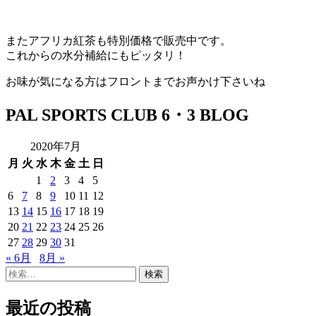
またアフリカ紅茶も特別価格で販売中です。
これからの水分補給にもピッタリ！
お味が気になる方はフロントまでお声かけ下さいね
PAL SPORTS CLUB 6・3 BLOG
2020年7月
月
火
水
木
金
土
日
1
2
3
4
5
6
7
8
9
10
11
12
13
14
15
16
17
18
19
20
21
22
23
24
25
26
27
28
29
30
31
« 6月
8月 »
検
索:
最近の投稿