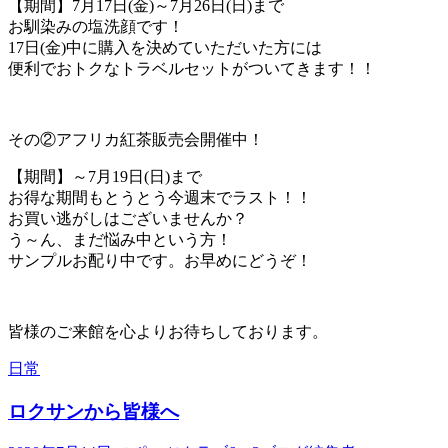
【期間】7月17日(金)～7月26日(日)まで
お馴染みの塩洗顔です！
17日(金)中に購入を決めていただいた方には
便利でおトクなトラベルセットがついてきます！！
その②アフリカ紅茶販売会開催中！
【期間】～7月19日(日)まで
お得な期間もとうとう今週末でラスト！！
お買い逃がしはございませんか？
う～ん、まだ悩み中という方！
サンプルお配り中です。お早めにどうぞ！
皆様のご来館を心よりお待ちしております。
日常
ロクサンから皆様へ