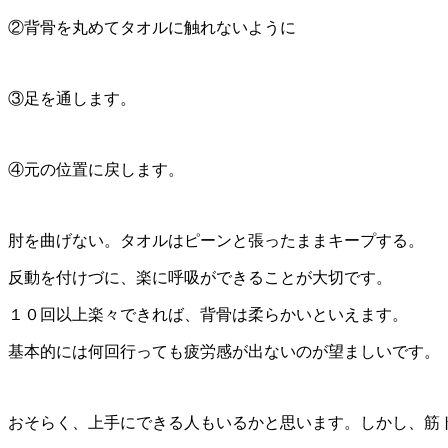
②背骨を丸めてタオルに触れないように
③足を通します。
④元の位置に戻します。
肘を曲げない。タオルはピーンと張ったままキープする。
反動を付けづに、楽に呼吸ができることが大切です。
１０回以上楽々できれば、背骨は柔らかいといえます。
基本的には何回行っても疲労感が出ないのが望ましいです。
おそらく、上手にできる人もいるかと思います。しかし、筋