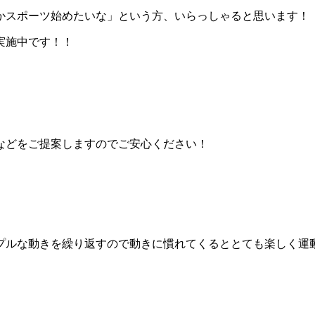
かスポーツ始めたいな」という方、いらっしゃると思います！
実施中です！！
。
などをご提案しますのでご安心ください！
プルな動きを繰り返すので動きに慣れてくるととても楽しく運