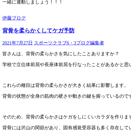
一緒に運動しましょう！！！
伊藤ブログ
背骨を柔らかくしてケガ予防
2021年7月27日
スポーツクラブ6・3ブログ編集者
皆さんは、背骨の柔らかさを気にしたことありますか？
学校で立位体前屈や長座体前屈を行なったことがあるかと思
これらの種目は背骨の柔らかさが大きく結果に影響します。
背骨の状態が全身の筋肉の硬さや動きの鍵を握っているので
そのため、背骨の柔らかさはケガをしにくいカラダを作りま
背骨には沢山の関節があり、固有感覚受容器も多く存在して