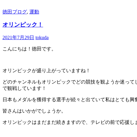
へ
ス
徳田ブログ
,
運動
キ
ッ
オリンピック！
プ
2021年7月29日
tokuda
こんにちは！徳田です。
オリンピックが盛り上がっていますね！
どのチャンネルもオリンピックでどの競技を観ようか迷って
で観戦しています！
日本もメダルを獲得する選手が続々と出ていて私はとても興
皆さんはいかがでしょうか。
オリンピックはまだまだ続きますので、テレビの前で応援し