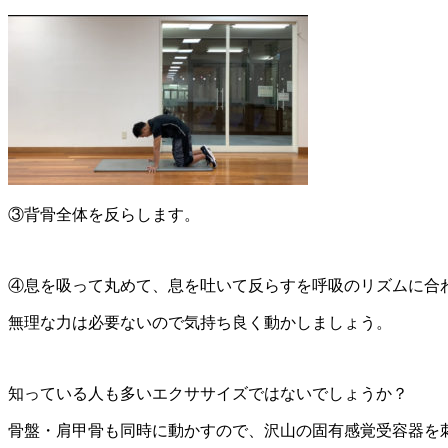
③背骨全体を反らします。
④息を吸って丸めて、息を吐いて反らすを呼吸のリズムに合
無理な力は必要ないので気持ち良く動かしましょう。
知っている人も多いエクササイズではないでしょうか？
骨盤・肩甲骨も同時に動かすので、沢山の固有感覚受容器を