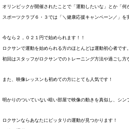
オリンピックが開催されたことで「運動したいな」とか「何
スポーツクラブ６・３では「＼健康応援キャンペーン／」を
今なら２，０２１円で始められます！！
ロクサンで運動を始められる方のほとんどは運動初心者です
初回はスタッフがロクサンでのトレーニング方法や過ごし方
また、映像レッスンも初めての方にとても人気です！
明かりのついていない暗い部屋で映像の動きを真似し、シン
ロクサンならあなたにピッタリの運動が見つかります！