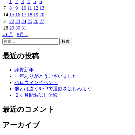
1
2
3
4
5
6
7
8
9
10
11
12
13
14
15
16
17
18
19
20
21
22
23
24
25
26
27
28
29
30
31
« 6月
8月 »
検
索:
最近の投稿
謹賀新年
一年ありがとうございました
ハロウィンイベント
他とは違う6・3で運動をはじめよう！
２ヶ月間お試し体験
最近のコメント
アーカイブ