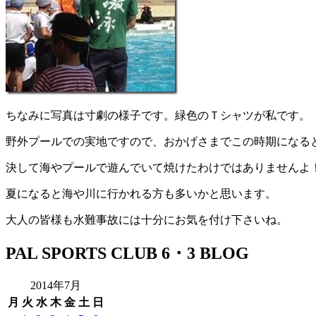
ちなみに写真は寸劇の様子です。緑色のＴシャツが私です。
野外プールでの実地ですので、おかげさまでこの時期になる
決して海やプールで遊んでいて焼けたわけではありませんよ
夏になると海や川に行かれる方も多いかと思います。
大人の皆様も水難事故には十分にお気を付け下さいね。
PAL SPORTS CLUB 6・3 BLOG
2014年7月
月
火
水
木
金
土
日