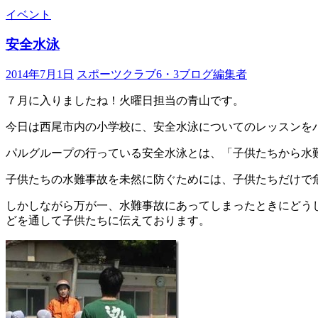
へ
イベント
ス
キ
安全水泳
ッ
プ
2014年7月1日
スポーツクラブ6・3ブログ編集者
７月に入りましたね！火曜日担当の青山です。
今日は西尾市内の小学校に、安全水泳についてのレッスンを
パルグループの行っている安全水泳とは、「子供たちから水
子供たちの水難事故を未然に防ぐためには、子供たちだけで
しかしながら万が一、水難事故にあってしまったときにどう
どを通して子供たちに伝えております。