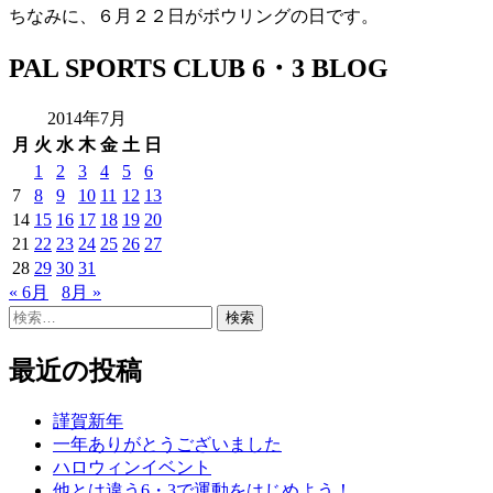
ちなみに、６月２２日がボウリングの日です。
PAL SPORTS CLUB 6・3 BLOG
2014年7月
月
火
水
木
金
土
日
1
2
3
4
5
6
7
8
9
10
11
12
13
14
15
16
17
18
19
20
21
22
23
24
25
26
27
28
29
30
31
« 6月
8月 »
検
索:
最近の投稿
謹賀新年
一年ありがとうございました
ハロウィンイベント
他とは違う6・3で運動をはじめよう！