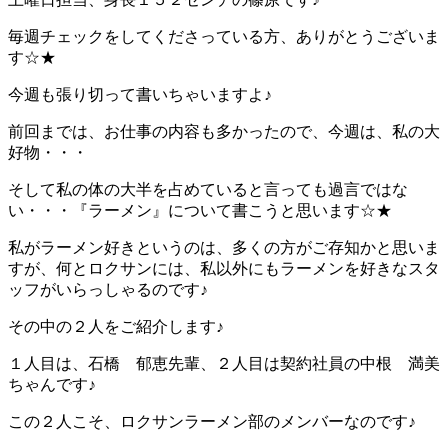
毎週チェックをしてくださっている方、ありがとうございま
す☆★
今週も張り切って書いちゃいますよ♪
前回までは、お仕事の内容も多かったので、今週は、私の大
好物・・・
そして私の体の大半を占めていると言っても過言ではな
い・・・『ラーメン』について書こうと思います☆★
私がラーメン好きというのは、多くの方がご存知かと思いま
すが、何とロクサンには、私以外にもラーメンを好きなスタ
ッフがいらっしゃるのです♪
その中の２人をご紹介します♪
１人目は、石橋 郁恵先輩、２人目は契約社員の中根 満美
ちゃんです♪
この２人こそ、ロクサンラーメン部のメンバーなのです♪