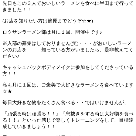
先日もこの３人でおいしいラーメンを食べに半田まで行って
きました！！！
(お店を知りたい方は篠原までどうぞ☆★)
ロクサンラーメン部は月に１回、開催中です♪
※入部の募集はしておりません(笑)・・・がおいしいラーメ
ンのお店を 知っている方がいましたら、是非教えてく
ださい♪
キャッシュバックボディメイクに参加をしてくださっている
方！！
私も月に１回は、ご褒美で大好きなラーメンを食べています
☆★
毎日大好きな物をたくさん食べる・・ではいけませんが、
『頑張る時は頑張る！！』『息抜きをする時は大好物を食べ
る！！』といった感じで楽しくトレーニングをして、目標達
成していきましょう！！